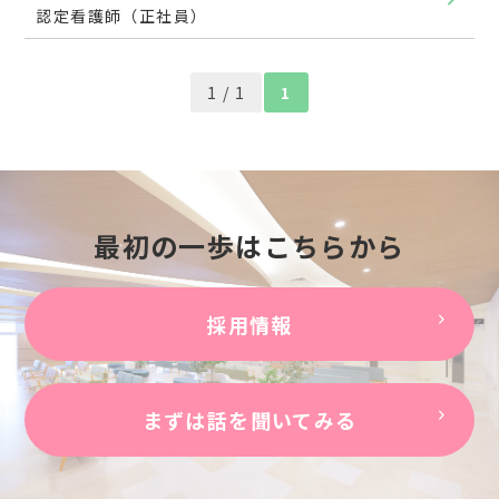
認定看護師（正社員）
1 / 1
1
最初の一歩はこちらから
採用情報
まずは話を聞いてみる