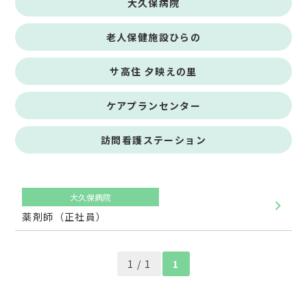
大久保病院
老人保健施設ひらの
サ高住 夕映えの里
ケアプランセンター
訪問看護ステーション
大久保病院
薬剤師（正社員）
1 / 1
1