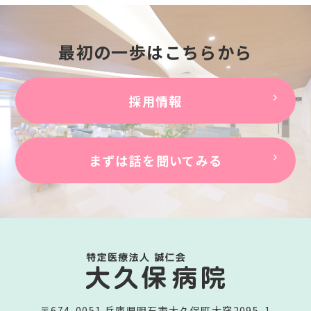
最初の一歩はこちらから
採用情報
まずは話を聞いてみる
〒674-0051 兵庫県明石市大久保町大窪2095-1